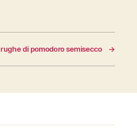
arughe di pomodoro semisecco
→