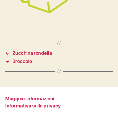
←
Zucchina rondella
→
Broccolo
Maggiori informazioni
Informativa sulla privacy