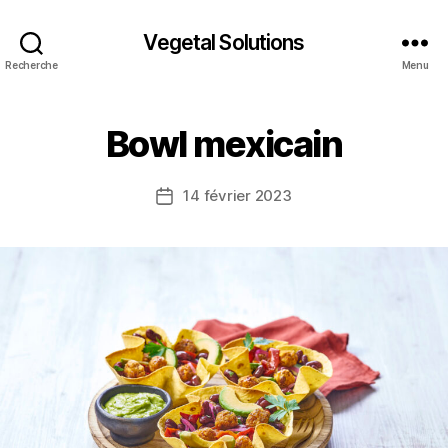
Vegetal Solutions
Recherche
Menu
Bowl mexicain
14 février 2023
Date
de
l’article