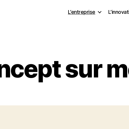
L’entreprise
L’innovat
ncept sur 