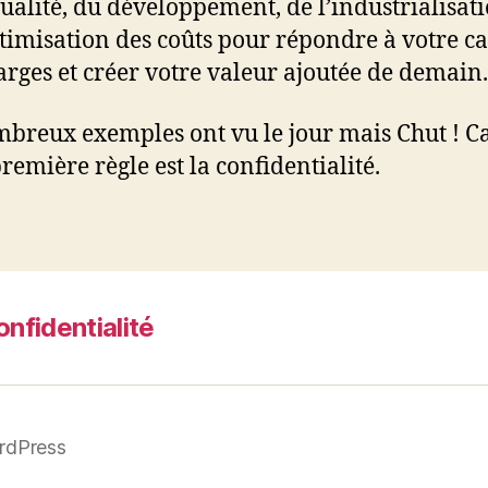
qualité, du développement, de l’industrialisati
ptimisation des coûts pour répondre à votre c
arges et créer votre valeur ajoutée de demain.
breux exemples ont vu le jour mais Chut ! Ca
première règle est la confidentialité.
onfidentialité
rdPress