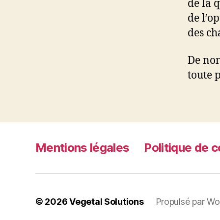
de la 
de l’o
des ch
De nom
toute 
Mentions légales
Politique de c
© 2026
Vegetal Solutions
Propulsé par Wo