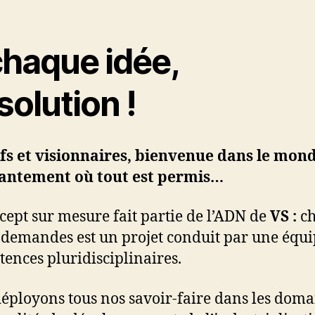
chaque idée,
solution !
fs et visionnaires, bienvenue dans le mon
hantement où tout est permis…
cept sur mesure fait partie de l’ADN de
VS :
ch
 demandes est un projet conduit par une équ
ences pluridisciplinaires.
éployons tous nos savoir-faire dans les doma