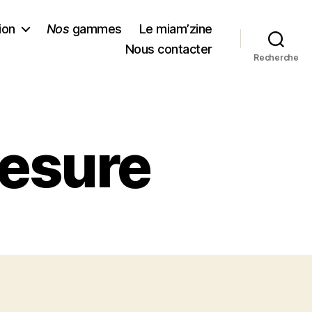
ion
Nos
gammes
Le miam’zine
Nous contacter
Recherche
mesure