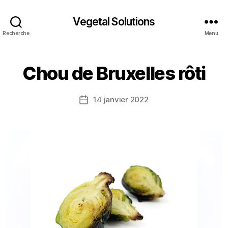
Vegetal Solutions
Recherche
Menu
Chou de Bruxelles rôti
14 janvier 2022
Date
de
l’article