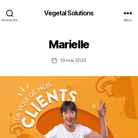
Vegetal Solutions
Recherche
Menu
Marielle
19 mai 2022
Date
de
l’article