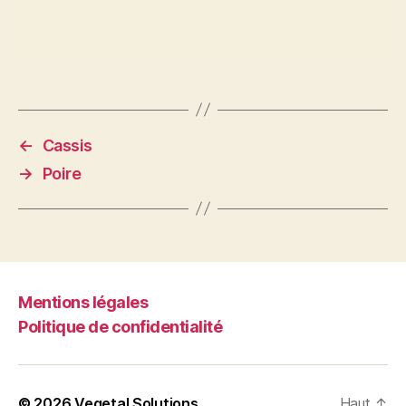
←
Cassis
→
Poire
Mentions légales
Politique de confidentialité
© 2026
Vegetal Solutions
Haut
↑