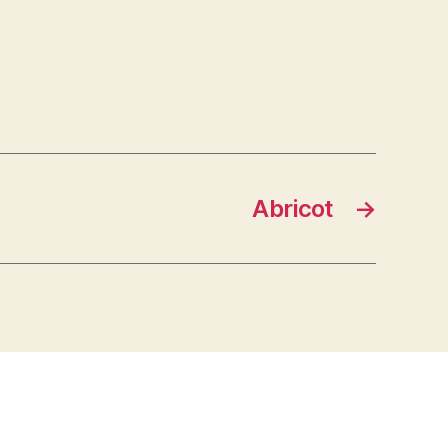
Abricot
→