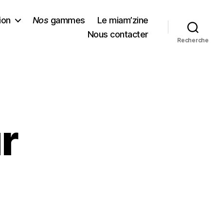
ion
Nos
gammes
Le miam’zine
Nous contacter
Recherche
r