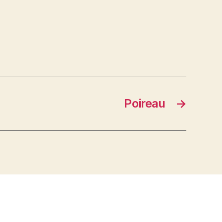
Poireau
→