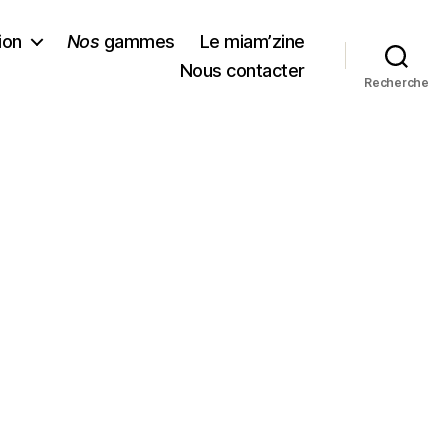
ion
Nos
gammes
Le miam’zine
Nous contacter
Recherche