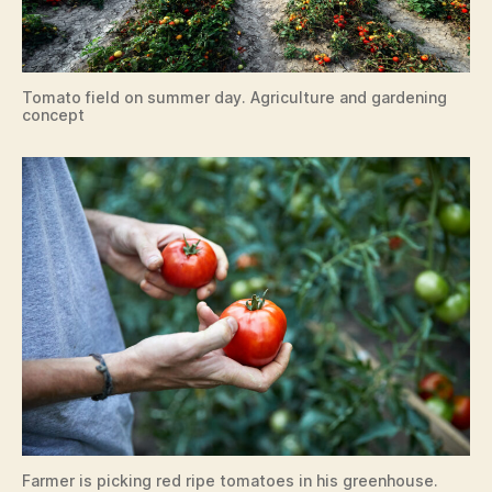
Tomato field on summer day. Agriculture and gardening
concept
Farmer is picking red ripe tomatoes in his greenhouse.